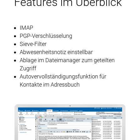
Features im Überblick
IMAP
PGP-Verschlüsselung
Sieve-Filter
Abwesenheitsnotiz einstellbar
Ablage im Dateimanager zum geteilten
Zugriff
Autovervollständigungsfunktion für
Kontakte im Adressbuch