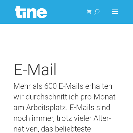
E-Mail
Mehr als 600 E-Mails erhalten
wir durch­schnitt­lich pro Monat
am Arbeits­platz. E-Mails sind
noch immer, trotz vieler Alter­
nativen, das belieb­teste