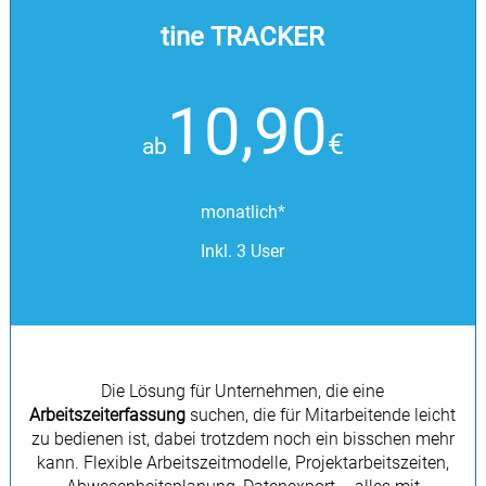
tine TRACKER
10,90
€
ab
monatlich*
Inkl. 3 User
Die Lösung für Unternehmen, die eine
Arbeitszeiterfassung
suchen, die für Mitarbeitende leicht
zu bedienen ist, dabei trotzdem noch ein bisschen mehr
kann. Flexible Arbeitszeitmodelle, Projektarbeitszeiten,