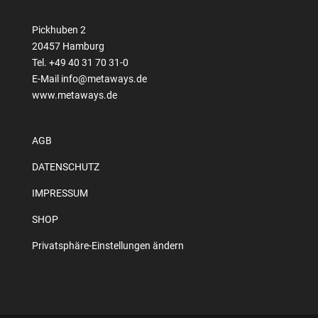
Pickhuben 2
20457 Hamburg
Tel. +49 40 31 70 31-0
E-Mail
info@metaways.de
www.metaways.de
AGB
DATENSCHUTZ
IMPRESSUM
SHOP
Privatsphäre-Einstellungen ändern