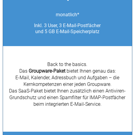
monatlich*
Inkl. 3 User, 3 E-Mail-Postfächer
und 5 GB E-Mail-Speicherplatz
Back to the basics.
Das
Groupware-Paket
bietet Ihnen genau das:
E-Mail, Kalender, Adressbuch und Aufgaben – die
Kernkompetenzen einer jeden Groupware.
Das SaaS-Paket bietet Ihnen zusätzlich einen Antiviren-
Grundschutz und einen Spamfilter für IMAP-Postfächer
beim integrierten E-Mail-Service.