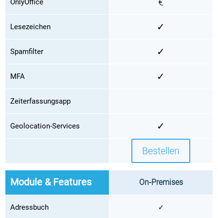
€
OnlyOffice
✓
Lesezeichen
✓
Spamfilter
✓
MFA
Zeiterfassungsapp
✓
Geolocation-Services
Bestellen
Module & Features
On-Premises
Adressbuch
✓