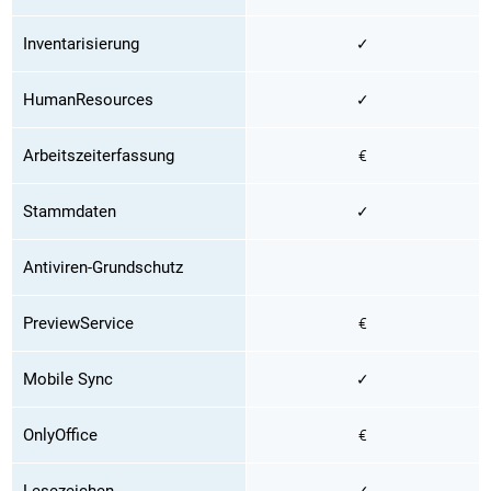
Inventarisierung
✓
HumanResources
✓
Arbeitszeiterfassung
€
Stammdaten
✓
Antiviren-Grundschutz
PreviewService
€
Mobile Sync
✓
OnlyOffice
€
Lesezeichen
✓