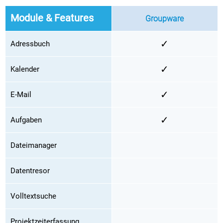
Module & Features
Groupware
✓
Adressbuch
✓
Kalender
✓
E-Mail
✓
Aufgaben
Dateimanager
Datentresor
Volltextsuche
Projektzeiterfassung