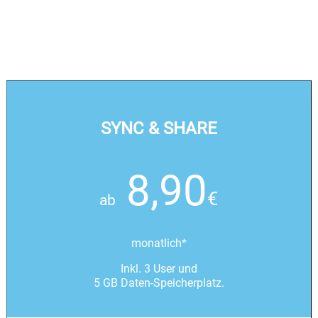
SYNC & SHARE
8,90
€
ab
monatlich*
Inkl. 3 User und
5 GB Daten-Speicherplatz.