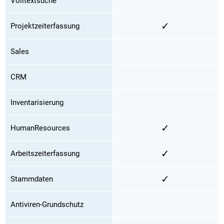
Volltextsuche
✓
Projektzeiterfassung
Sales
CRM
Inventarisierung
✓
HumanResources
✓
Arbeitszeiterfassung
✓
Stammdaten
Antiviren-Grundschutz