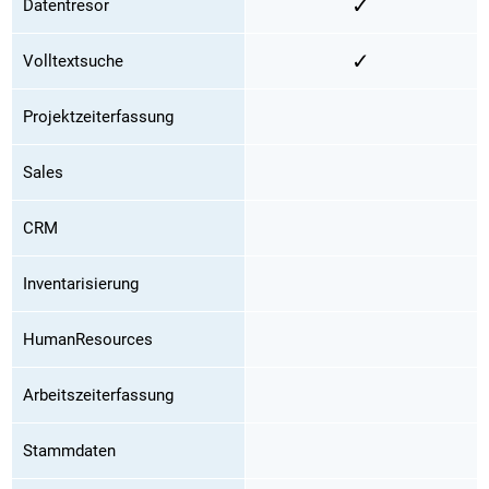
✓
Datentresor
✓
Volltextsuche
Projektzeiterfassung
Sales
CRM
Inventarisierung
HumanResources
Arbeitszeiterfassung
Stammdaten