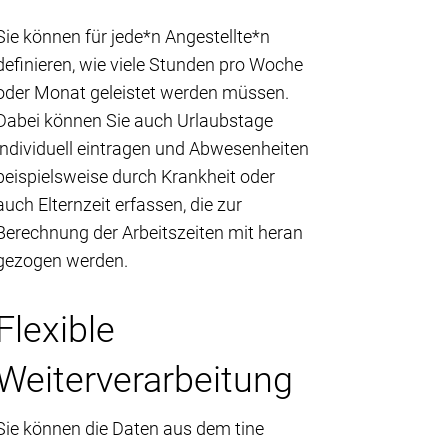
Sie können für jede*n Angestellte*n
definieren, wie viele Stunden pro Woche
oder Monat geleistet werden müssen.
Dabei können Sie auch Urlaubstage
individuell eintragen und Abwesenheiten
beispielsweise durch Krankheit oder
auch Elternzeit erfassen, die zur
Berechnung der Arbeitszeiten mit heran
gezogen werden.
Flexible
Weiterverarbeitung
Sie können die Daten aus dem tine