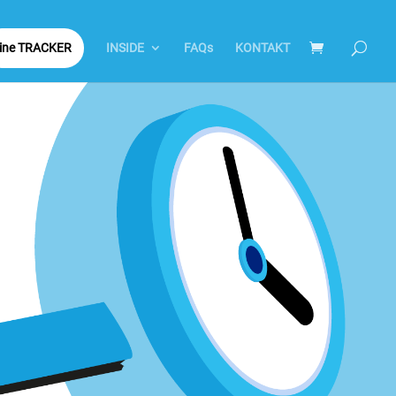
tine TRACKER
INSIDE
FAQs
KONTAKT