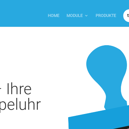
HOME
MODULE
PRODUKTE
 Ihre
peluhr