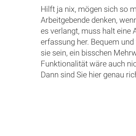
Hilft ja nix, mögen sich so
Arbeitgebende denken, wen
es verlangt, muss halt eine A
erfassung her. Bequem und f
sie sein, ein bisschen Mehrw
Funktionalität wäre auch ni
Dann sind Sie hier genau ric