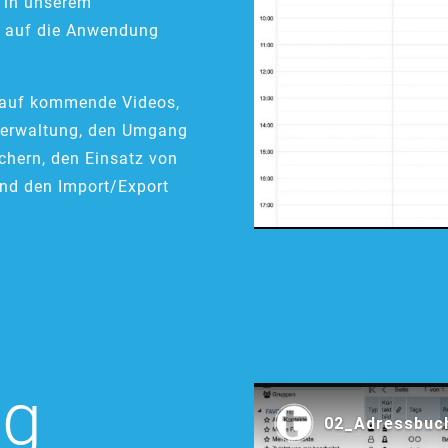
 in unserem
ie auf die Anwendung
 auf kommende Videos,
hverwaltung, den Umgang
chern, den Einsatz von
und den Import/Export
ng