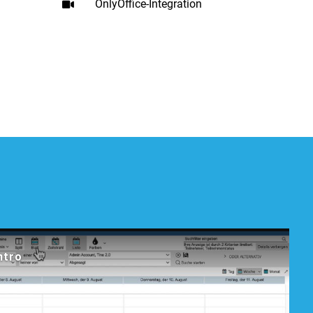
OnlyOffice-Integration
