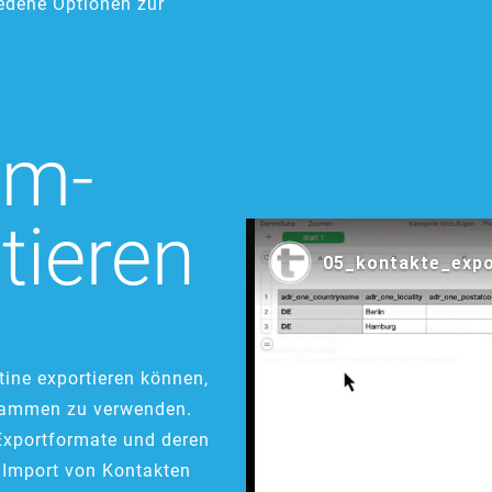
iedene Optionen zur
im-
tieren
tine exportieren können,
grammen zu verwenden.
 Exportformate und deren
 Import von Kontakten