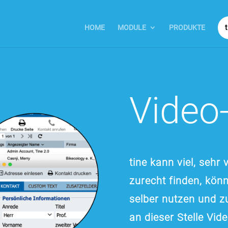
HOME
MODULE
PRODUKTE
Video-
tine kann viel, sehr 
zurecht finden, kön
selber nutzen und zu
an dieser Stelle Vid