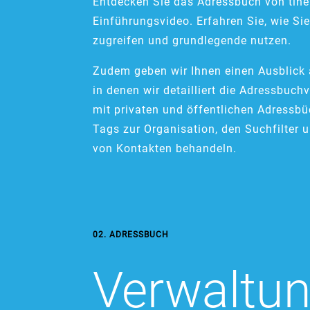
Entdecken Sie das Adressbuch von tine
Einführungsvideo. Erfahren Sie, wie S
zugreifen und grundlegende nutzen.
Zudem geben wir Ihnen einen Ausblick
in denen wir detailliert die Adressbuc
mit privaten und öffentlichen Adressbü
Tags zur Organisation, den Suchfilter 
von Kontakten behandeln.
02. ADRESSBUCH
Verwaltu