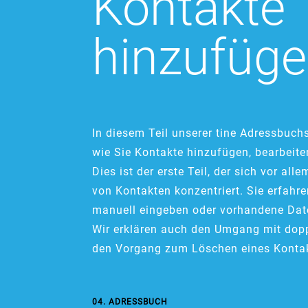
Kontakte
hinzufüg
In diesem Teil unserer tine Adressbuchs
wie Sie Kontakte hinzufügen, bearbeit
Dies ist der erste Teil, der sich vor al
von Kontakten konzentriert. Sie erfahr
manuell eingeben oder vorhandene Dat
Wir erklären auch den Umgang mit dop
den Vorgang zum Löschen eines Konta
04. ADRESSBUCH