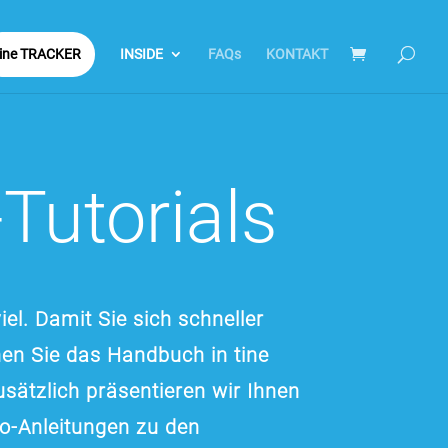
tine TRACKER
INSIDE
FAQs
KONTAKT
Tutorials
viel. Damit Sie sich schneller
nen Sie das Handbuch in tine
sätzlich präsentieren wir Ihnen
eo-Anleitungen zu den