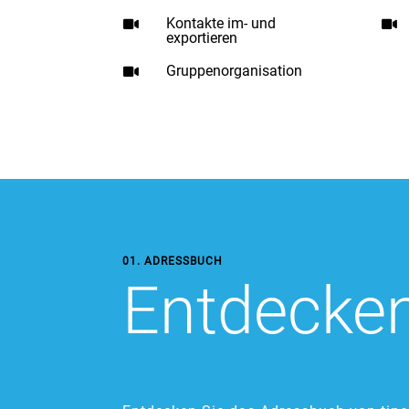
Kontakte im- und


exportieren
Gruppenorganisation

01. ADRESSBUCH
Entdecke