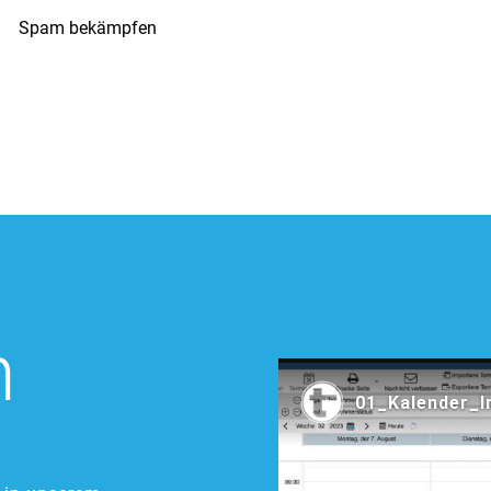
Spam bekämpfen
n