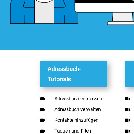
Adressbuch-
Tutorials
Adressbuch entdecken


Adressbuch verwalten


Kontakte hinzufügen


Taggen und filtern

