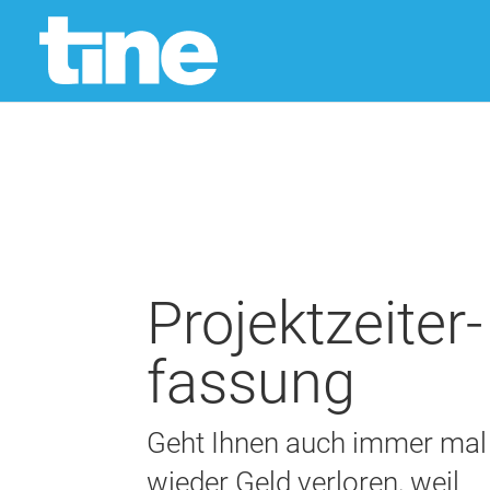
Projekt­zeit­­er­
fass­ung
Geht Ihnen auch immer mal
wieder Geld verloren, weil