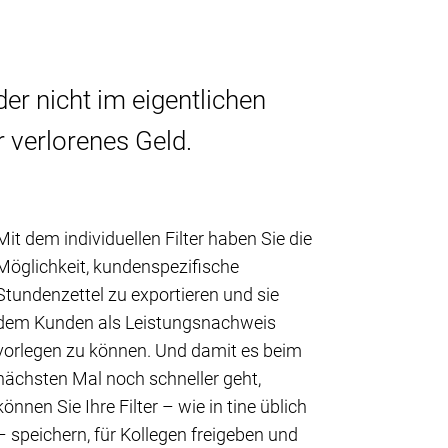
der nicht im eigentlichen
 verlorenes Geld.
Mit dem individuellen Filter haben Sie die
Möglichkeit, kundenspezifische
Stundenzettel zu exportieren und sie
dem Kunden als Leistungsnachweis
vorlegen zu können. Und damit es beim
nächsten Mal noch schneller geht,
können Sie Ihre Filter – wie in
tine
üblich
– speichern, für Kollegen freigeben und