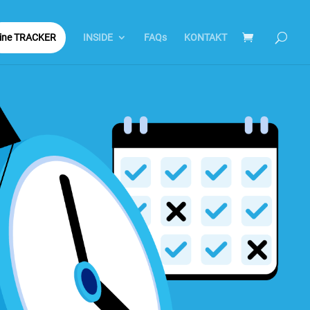
tine TRACKER
INSIDE
FAQs
KONTAKT