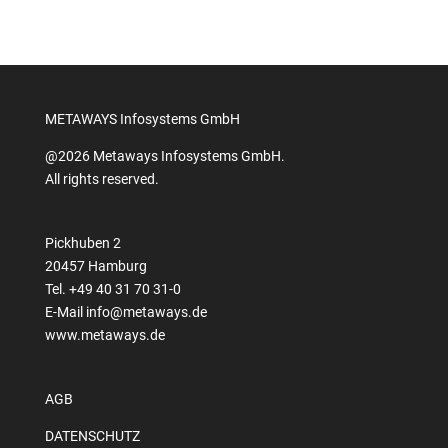
METAWAYS Infosystems GmbH
@2026 Metaways Infosystems GmbH.
All rights reserved.
Pickhuben 2
20457 Hamburg
Tel. +49 40 31 70 31-0
E-Mail
info@metaways.de
www.metaways.de
AGB
DATENSCHUTZ