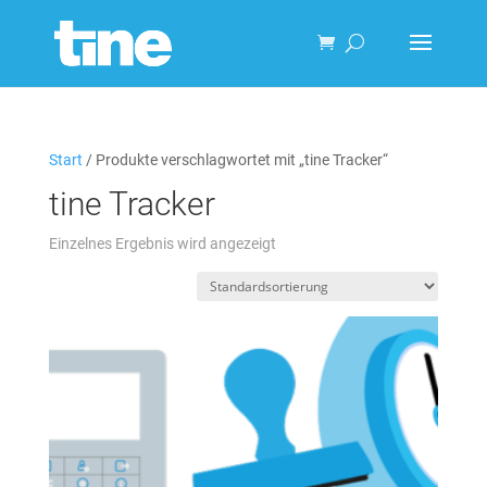
Start
/ Produkte verschlagwortet mit „tine Tracker“
tine Tracker
Einzelnes Ergebnis wird angezeigt