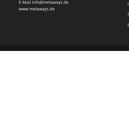
E-Mail
info@metaways.de
www.metaways.de