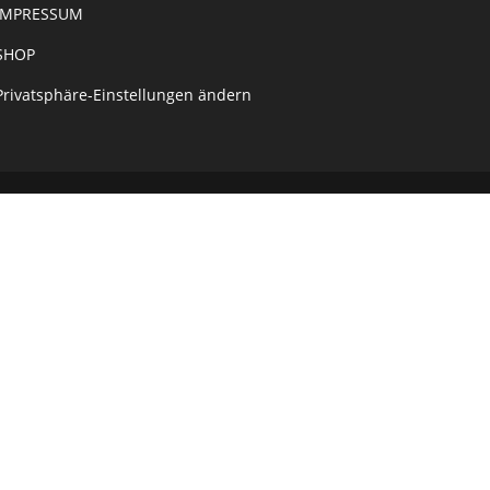
IMPRESSUM
SHOP
Privatsphäre-Einstellungen ändern