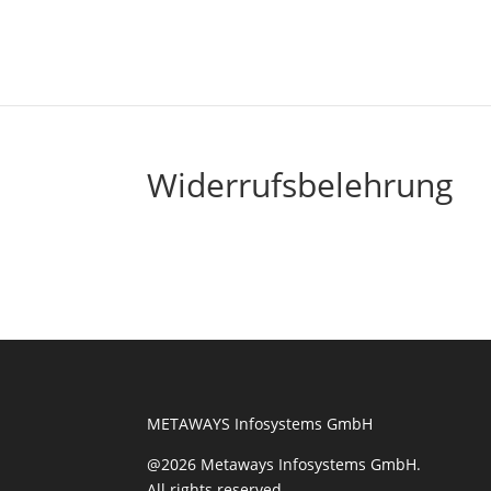
Widerrufsbelehrung
METAWAYS Infosystems GmbH
@2026 Metaways Infosystems GmbH.
All rights reserved.