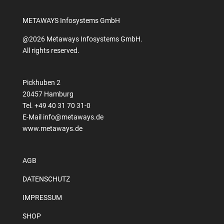
METAWAYS Infosystems GmbH
@2026 Metaways Infosystems GmbH.
All rights reserved.
Pickhuben 2
20457 Hamburg
Tel. +49 40 31 70 31-0
E-Mail
info@metaways.de
www.metaways.de
AGB
DATENSCHUTZ
IMPRESSUM
SHOP