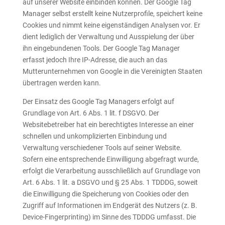
auf unserer Website einbinden können. Der Google Tag
Manager selbst erstellt keine Nutzerprofile, speichert keine
Cookies und nimmt keine eigenständigen Analysen vor. Er
dient lediglich der Verwaltung und Ausspielung der über
ihn eingebundenen Tools. Der Google Tag Manager
erfasst jedoch Ihre IP-Adresse, die auch an das
Mutterunternehmen von Google in die Vereinigten Staaten
übertragen werden kann.
Der Einsatz des Google Tag Managers erfolgt auf
Grundlage von Art. 6 Abs. 1 lit. f DSGVO. Der
Websitebetreiber hat ein berechtigtes Interesse an einer
schnellen und unkomplizierten Einbindung und
Verwaltung verschiedener Tools auf seiner Website.
Sofern eine entsprechende Einwilligung abgefragt wurde,
erfolgt die Verarbeitung ausschließlich auf Grundlage von
Art. 6 Abs. 1 lit. a DSGVO und § 25 Abs. 1 TDDDG, soweit
die Einwilligung die Speicherung von Cookies oder den
Zugriff auf Informationen im Endgerät des Nutzers (z. B.
Device-Fingerprinting) im Sinne des TDDDG umfasst. Die