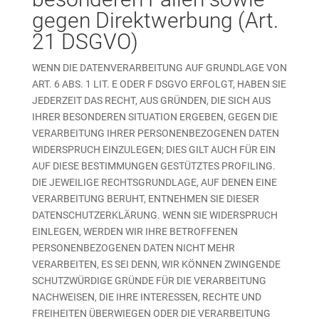
gegen Direktwerbung (Art.
21 DSGVO)
WENN DIE DATENVERARBEITUNG AUF GRUNDLAGE VON
ART. 6 ABS. 1 LIT. E ODER F DSGVO ERFOLGT, HABEN SIE
JEDERZEIT DAS RECHT, AUS GRÜNDEN, DIE SICH AUS
IHRER BESONDEREN SITUATION ERGEBEN, GEGEN DIE
VERARBEITUNG IHRER PERSONENBEZOGENEN DATEN
WIDERSPRUCH EINZULEGEN; DIES GILT AUCH FÜR EIN
AUF DIESE BESTIMMUNGEN GESTÜTZTES PROFILING.
DIE JEWEILIGE RECHTSGRUNDLAGE, AUF DENEN EINE
VERARBEITUNG BERUHT, ENTNEHMEN SIE DIESER
DATENSCHUTZERKLÄRUNG. WENN SIE WIDERSPRUCH
EINLEGEN, WERDEN WIR IHRE BETROFFENEN
PERSONENBEZOGENEN DATEN NICHT MEHR
VERARBEITEN, ES SEI DENN, WIR KÖNNEN ZWINGENDE
SCHUTZWÜRDIGE GRÜNDE FÜR DIE VERARBEITUNG
NACHWEISEN, DIE IHRE INTERESSEN, RECHTE UND
FREIHEITEN ÜBERWIEGEN ODER DIE VERARBEITUNG