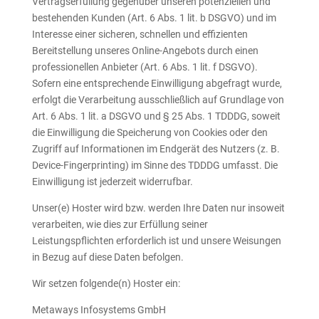
Vertragserfüllung gegenüber unseren potenziellen und
bestehenden Kunden (Art. 6 Abs. 1 lit. b DSGVO) und im
Interesse einer sicheren, schnellen und effizienten
Bereitstellung unseres Online-Angebots durch einen
professionellen Anbieter (Art. 6 Abs. 1 lit. f DSGVO).
Sofern eine entsprechende Einwilligung abgefragt wurde,
erfolgt die Verarbeitung ausschließlich auf Grundlage von
Art. 6 Abs. 1 lit. a DSGVO und § 25 Abs. 1 TDDDG, soweit
die Einwilligung die Speicherung von Cookies oder den
Zugriff auf Informationen im Endgerät des Nutzers (z. B.
Device-Fingerprinting) im Sinne des TDDDG umfasst. Die
Einwilligung ist jederzeit widerrufbar.
Unser(e) Hoster wird bzw. werden Ihre Daten nur insoweit
verarbeiten, wie dies zur Erfüllung seiner
Leistungspflichten erforderlich ist und unsere Weisungen
in Bezug auf diese Daten befolgen.
Wir setzen folgende(n) Hoster ein:
Metaways Infosystems GmbH