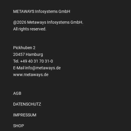
METAWAYS Infosystems GmbH
@2026 Metaways Infosystems GmbH.
All rights reserved.
Pickhuben 2
20457 Hamburg
Tel. +49 40 31 70 31-0
E-Mail
info@metaways.de
www.metaways.de
AGB
DATENSCHUTZ
IMPRESSUM
SHOP