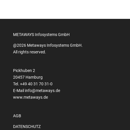
METAWAYS Infosystems GmbH
@2026 Metaways Infosystems GmbH.
All rights reserved.
Pickhuben 2
20457 Hamburg
Tel. +49 40 31 70 31-0
E-Mail
info@metaways.de
www.metaways.de
AGB
DATENSCHUTZ