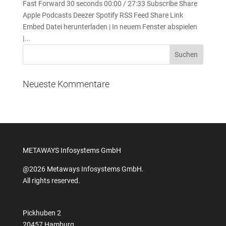
Fast Forward 30 seconds 00:00 / 27:33 Subscribe Share
Apple Podcasts Deezer Spotify RSS Feed Share Link
Embed Datei herunterladen | In neuem Fenster abspielen
|...
Neueste Kommentare
METAWAYS Infosystems GmbH
@2026 Metaways Infosystems GmbH.
All rights reserved.
Pickhuben 2
20457 Hamburg